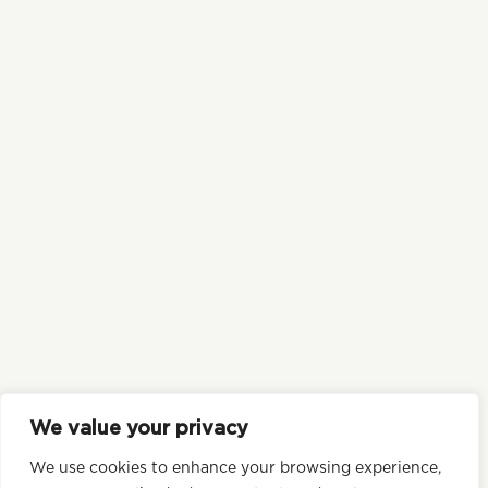
DURABILITÉ
POLITIQUE DE CONFIDENTIALITÉ
NOUS CONTACTER
© 2026 Tofoo | Site par
Tall
We value your privacy
We use cookies to enhance your browsing experience,