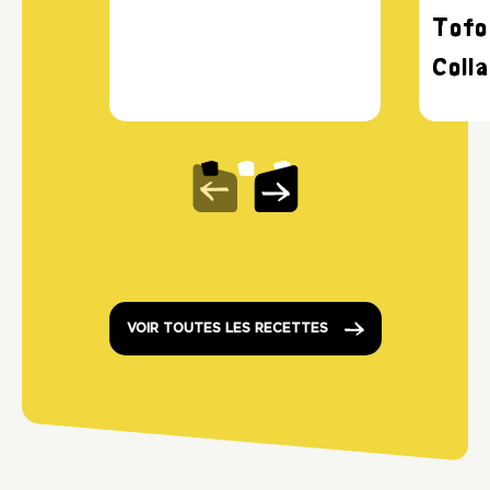
Tofo
Coll
VOIR TOUTES LES RECETTES