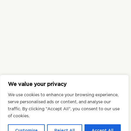
© 2026 Tofoo | Site par
Tall
We value your privacy
We use cookies to enhance your browsing experience,
serve personalised ads or content, and analyse our
traffic. By clicking "Accept All", you consent to our use
of cookies.
Customise
Reject All
Accept All