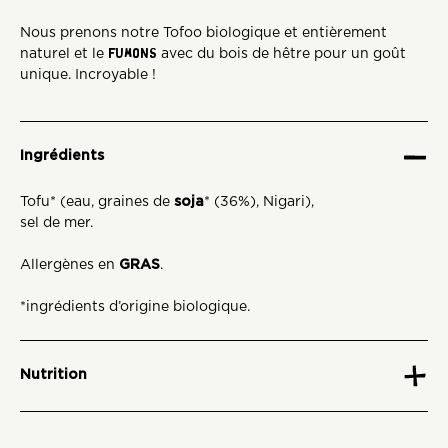
Nous prenons notre Tofoo biologique et entièrement
naturel et le
FUMONS
avec du bois de hêtre pour un goût
unique. Incroyable !
Ingrédients
Tofu* (eau, graines de
soja
* (36%), Nigari),
sel de mer.
Allergènes en
GRAS
.
*ingrédients d’origine biologique.
Nutrition
Contient environ 4 portions.