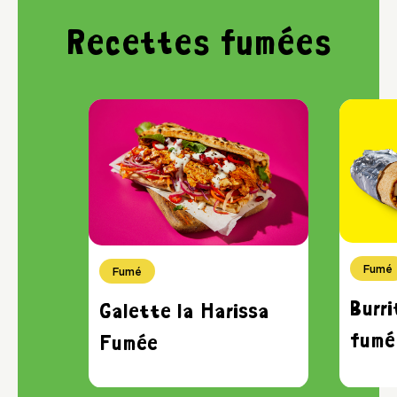
Recettes fumées
Fumé
Fumé
Burr
Galette la Harissa
fumé
Fumée